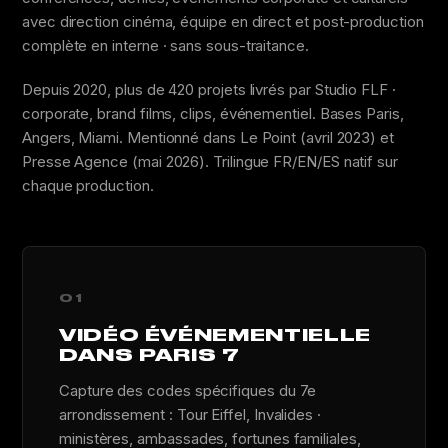
avec direction cinéma, équipe en direct et post-production
complète en interne · sans sous-traitance.
Depuis 2020, plus de 420 projets livrés par Studio FLF ·
corporate, brand films, clips, événementiel. Bases Paris,
Angers, Miami. Mentionné dans Le Point (avril 2023) et
Presse Agence (mai 2026). Trilingue FR/EN/ES natif sur
chaque production.
01
VIDÉO ÉVÉNEMENTIELLE
DANS PARIS 7
Capture des codes spécifiques du 7e
arrondissement : Tour Eiffel, Invalides ·
ministères, ambassades, fortunes familiales,