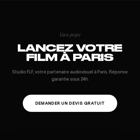
Votre projet
LANCEZ VOTRE
FILM À PARIS
Studio FLF, votre partenaire audiovisuel à Paris. Réponse
garantie sous 24h.
DEMANDER UN DEVIS GRATUIT