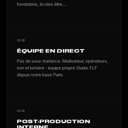
fondations, écoles élite....
02
ÉQUIPE EN DIRECT
Pas de sous-traitance. Réalisateur, opérateurs,
son et lumière · équipe propre Studio FLF
depuis notre base Paris.
03
POST-PRODUCTION
INTERNE