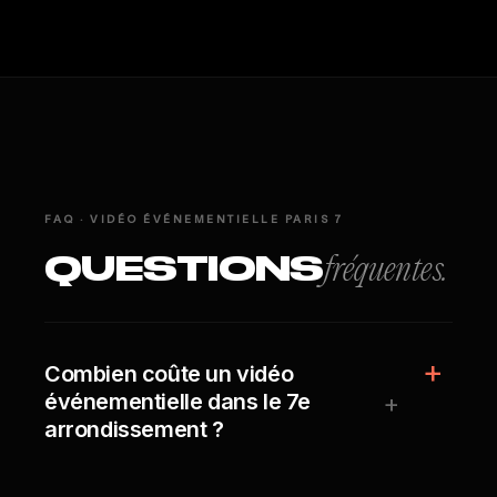
FAQ · VIDÉO ÉVÉNEMENTIELLE PARIS 7
QUESTIONS
fréquentes.
Combien coûte un vidéo
+
événementielle dans le 7e
arrondissement ?