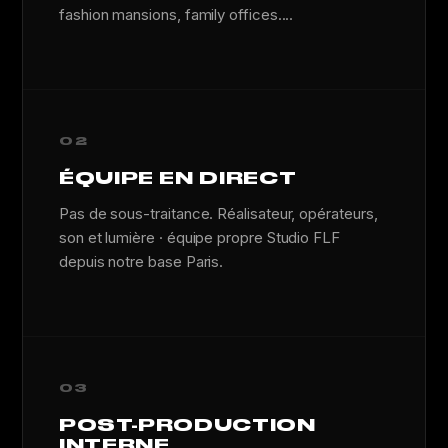
fashion mansions, family offices....
02
ÉQUIPE EN DIRECT
Pas de sous-traitance. Réalisateur, opérateurs,
son et lumière · équipe propre Studio FLF
depuis notre base Paris.
03
POST-PRODUCTION
INTERNE