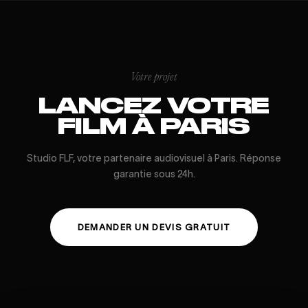
Votre projet
LANCEZ VOTRE
FILM À PARIS
Studio FLF, votre partenaire audiovisuel à Paris. Réponse
garantie sous 24h.
DEMANDER UN DEVIS GRATUIT