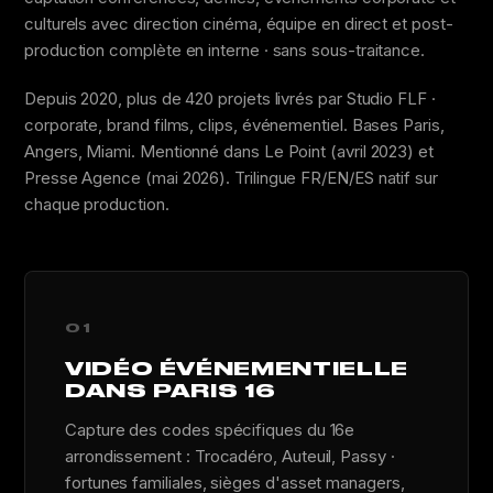
culturels avec direction cinéma, équipe en direct et post-
production complète en interne · sans sous-traitance.
Depuis 2020, plus de 420 projets livrés par Studio FLF ·
corporate, brand films, clips, événementiel. Bases Paris,
Angers, Miami. Mentionné dans Le Point (avril 2023) et
Presse Agence (mai 2026). Trilingue FR/EN/ES natif sur
chaque production.
01
VIDÉO ÉVÉNEMENTIELLE
DANS PARIS 16
Capture des codes spécifiques du 16e
arrondissement : Trocadéro, Auteuil, Passy ·
fortunes familiales, sièges d'asset managers,