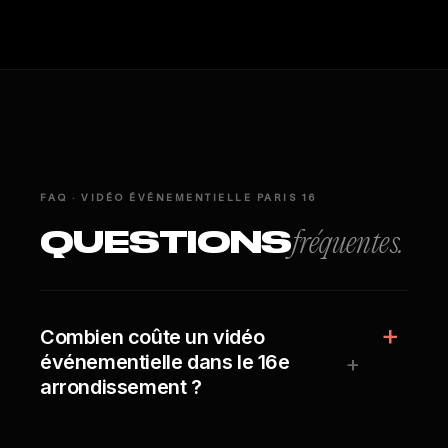
FAQ · VIDÉO ÉVÉNEMENTIELLE PARIS 16
QUESTIONS
fréquentes.
Combien coûte un vidéo
+
événementielle dans le 16e
arrondissement ?