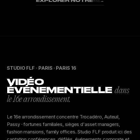
EXPLORER NOTRE
→
WORK
STUDIO FLF · PARIS · PARIS 16
VIDÉO
ÉVÉNEMENTIELLE
dans
le 16e arrondissement.
Le 16e arrondissement concentre Trocadéro, Auteuil,
Passy · fortunes familiales, sièges d'asset managers,
fashion mansions, family offices. Studio FLF produit ici des
captation conférences, défilés, événements corporate et