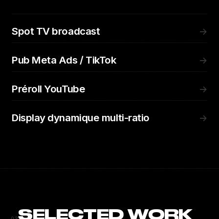
Spot TV broadcast
→
Pub Meta Ads / TikTok
→
Préroll YouTube
→
Display dynamique multi-ratio
→
SELECTED WORK
02