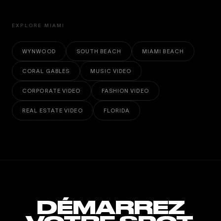
EXPLORE MIAMI
WYNWOOD
SOUTH BEACH
MIAMI BEACH
CORAL GABLES
MUSIC VIDEO
CORPORATE VIDEO
FASHION VIDEO
REAL ESTATE VIDEO
FLORIDA
DÉMARREZ