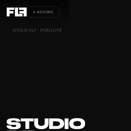
Spots publicitaires
← ACCUEIL
STUDIO FLF · PUBLICITÉ
STUDIO