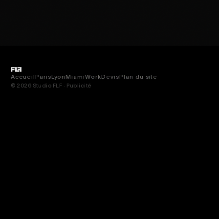
Accueil
Paris
Lyon
Miami
Work
Devis
Plan du site
© 2026 Studio FLF · Publicité