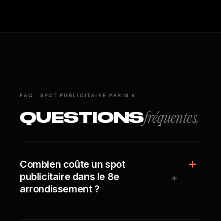
FAQ · SPOT PUBLICITAIRE PARIS 8
QUESTIONS
fréquentes.
Combien coûte un spot
+
publicitaire dans le 8e
arrondissement ?