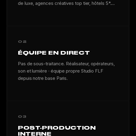
de luxe, agences créatives top tier, hôtels 5*....
02
ÉQUIPE EN DIRECT
Pas de sous-traitance. Réalisateur, opérateurs,
son et lumière · équipe propre Studio FLF
depuis notre base Paris.
03
POST-PRODUCTION
INTERNE