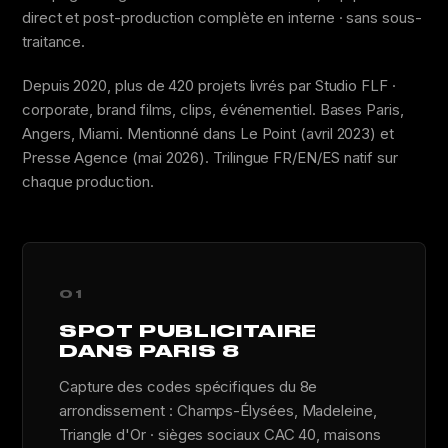
direct et post-production complète en interne · sans sous-
traitance.
Depuis 2020, plus de 420 projets livrés par Studio FLF ·
corporate, brand films, clips, événementiel. Bases Paris,
Angers, Miami. Mentionné dans Le Point (avril 2023) et
Presse Agence (mai 2026). Trilingue FR/EN/ES natif sur
chaque production.
01
SPOT PUBLICITAIRE
DANS PARIS 8
Capture des codes spécifiques du 8e
arrondissement : Champs-Élysées, Madeleine,
Triangle d'Or · sièges sociaux CAC 40, maisons