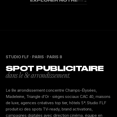
EXPLORER NOTRE
→
WORK
STUDIO FLF · PARIS · PARIS 8
SPOT PUBLICITAIRE
dans le 8e arrondissement.
Le 8e arrondissement concentre Champs-Élysées,
Madeleine, Triangle d'Or · sièges sociaux CAC 40, maisons
de luxe, agences créatives top tier, hôtels 5*. Studio FLF
produit ici des spots TV-ready, brand activations,
campagnes digitales avec direction cinéma, équipe en