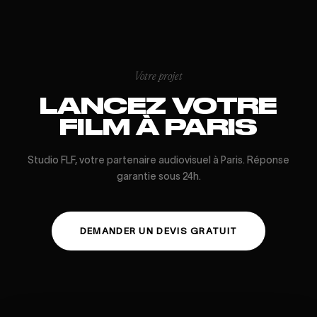
Votre projet
LANCEZ VOTRE
FILM À PARIS
Studio FLF, votre partenaire audiovisuel à Paris. Réponse
garantie sous 24h.
DEMANDER UN DEVIS GRATUIT