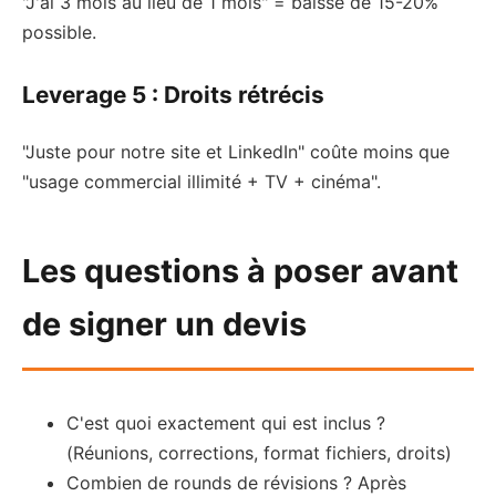
"J'ai 3 mois au lieu de 1 mois" = baisse de 15-20%
possible.
Leverage 5 : Droits rétrécis
"Juste pour notre site et LinkedIn" coûte moins que
"usage commercial illimité + TV + cinéma".
Les questions à poser avant
de signer un devis
C'est quoi exactement qui est inclus ?
(Réunions, corrections, format fichiers, droits)
Combien de rounds de révisions ? Après