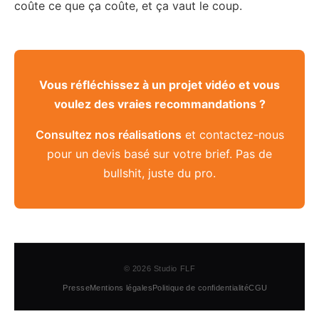
coûte ce que ça coûte, et ça vaut le coup.
Vous réfléchissez à un projet vidéo et vous
voulez des vraies recommandations ?
Consultez nos réalisations
et contactez-nous
pour un devis basé sur votre brief. Pas de
bullshit, juste du pro.
© 2026 Studio FLF
Presse
Mentions légales
Politique de confidentialité
CGU