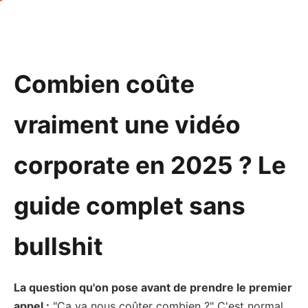
Combien coûte
vraiment une vidéo
corporate en 2025 ? Le
guide complet sans
bullshit
La question qu'on pose avant de prendre le premier
appel :
"Ça va nous coûter combien ?" C'est normal.