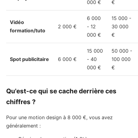
000 €
€
6 000
15 000 -
Vidéo
2 000 €
- 12
30 000
formation/tuto
000 €
€
15 000
50 000 -
Spot publicitaire
6 000 €
- 40
100 000
000 €
€
Qu'est-ce qui se cache derrière ces
chiffres ?
Pour une motion design à 8 000 €, vous avez
généralement :