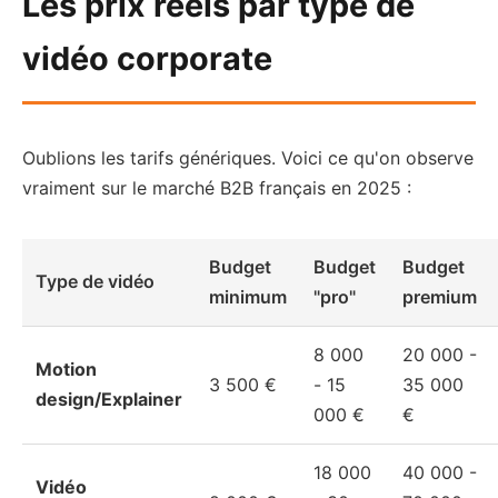
Les prix réels par type de
vidéo corporate
Oublions les tarifs génériques. Voici ce qu'on observe
vraiment sur le marché B2B français en 2025 :
Budget
Budget
Budget
Type de vidéo
minimum
"pro"
premium
8 000
20 000 -
Motion
3 500 €
- 15
35 000
design/Explainer
000 €
€
18 000
40 000 -
Vidéo