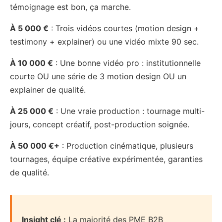
témoignage est bon, ça marche.
À 5 000 €
: Trois vidéos courtes (motion design +
testimony + explainer) ou une vidéo mixte 90 sec.
À 10 000 €
: Une bonne vidéo pro : institutionnelle
courte OU une série de 3 motion design OU un
explainer de qualité.
À 25 000 €
: Une vraie production : tournage multi-
jours, concept créatif, post-production soignée.
À 50 000 €+
: Production cinématique, plusieurs
tournages, équipe créative expérimentée, garanties
de qualité.
Insight clé :
La majorité des PME B2B