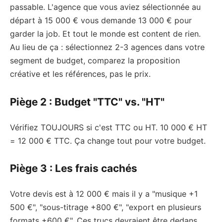
passable. L'agence que vous aviez sélectionnée au
départ à 15 000 € vous demande 13 000 € pour
garder la job. Et tout le monde est content de rien.
Au lieu de ça : sélectionnez 2-3 agences dans votre
segment de budget, comparez la proposition
créative et les références, pas le prix.
Piège 2 : Budget "TTC" vs. "HT"
Vérifiez TOUJOURS si c'est TTC ou HT. 10 000 € HT
= 12 000 € TTC. Ça change tout pour votre budget.
Piège 3 : Les frais cachés
Votre devis est à 12 000 € mais il y a "musique +1
500 €", "sous-titrage +800 €", "export en plusieurs
formats +600 €". Ces trucs devraient être dedans.