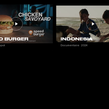
D BURGER
INDONESIA
spot
Documentaire · 2024