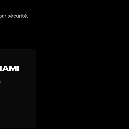
ar sécurité.
MIAMI
+