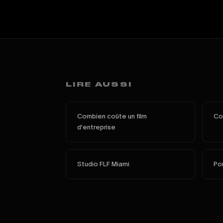
LIRE AUSSI
Combien coûte un film
Com
d'entreprise
Studio FLF Miami
Por