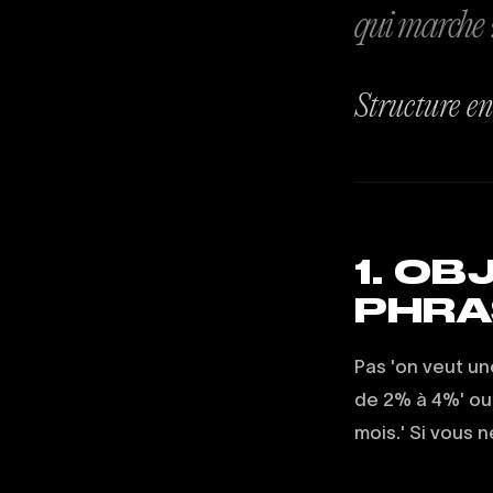
qui marche 
Structure en 
1. OB
PHRA
Pas 'on veut un
de 2% à 4%' ou
mois.' Si vous n