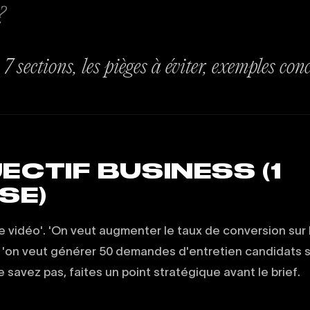
?
7 sections, les pièges à éviter, exemples conc
JECTIF BUSINESS (1
SE)
e vidéo'. 'On veut augmenter le taux de conversion su
 'on veut générer 50 demandes d'entretien candidats s
e savez pas, faites un point stratégique avant le brief.