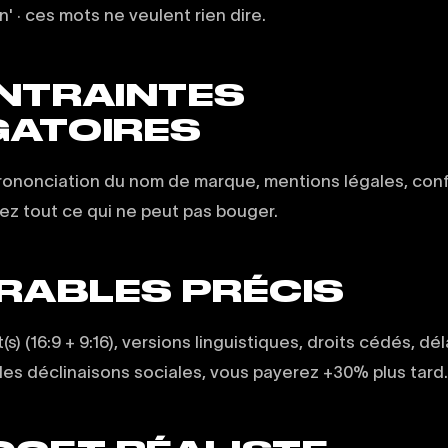
' · ces mots ne veulent rien dire.
ONTRAINTES
GATOIRES
prononciation du nom de marque, mentions légales, con
stez tout ce qui ne peut pas bouger.
VRABLES PRÉCIS
(s) (16:9 + 9:16), versions linguistiques, droits cédés, dél
 les déclinaisons sociales, vous payerez +30% plus tard.