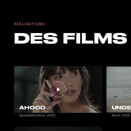
RÉALISATIONS
DES FILMS
AHOOD
UNDE
Spot publicitaire · 2025
Sport · 2024