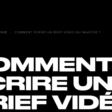
EVUE
›
COMMENT ÉCRIRE UN BRIEF VIDÉO QUI MARCHE ?
OMMEN
CRIRE U
IEF VID