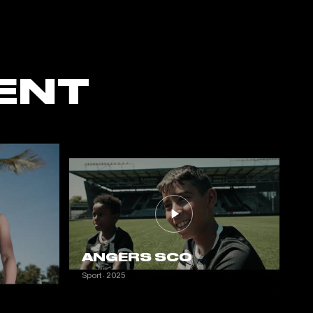
ENT
ANGERS SCO
Sport · 2025