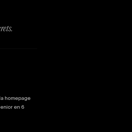
rets.
r la homepage
enior en 6