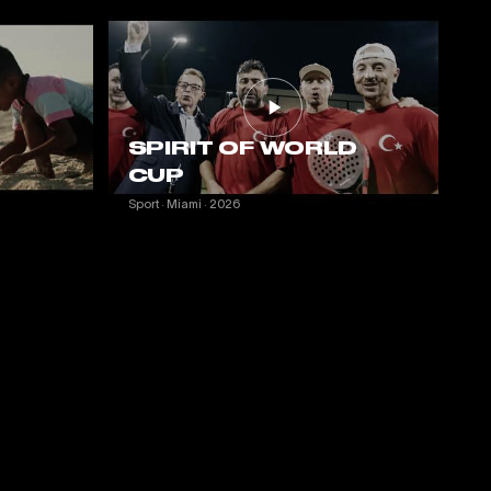
SPIRIT OF WORLD
CUP
Sport · Miami · 2026