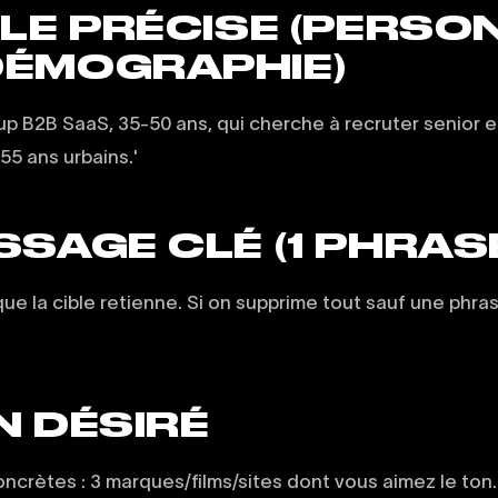
BLE PRÉCISE (PERSO
DÉMOGRAPHIE)
p B2B SaaS, 35-50 ans, qui cherche à recruter senior e
55 ans urbains.'
SSAGE CLÉ (1 PHRAS
ue la cible retienne. Si on supprime tout sauf une phras
N DÉSIRÉ
ncrètes : 3 marques/films/sites dont vous aimez le ton