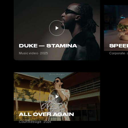
DUKE — STAMINA
SPEE
Music video · 2025
Corporate · 
ALL OVER AGAIN
Court métrage · 2024