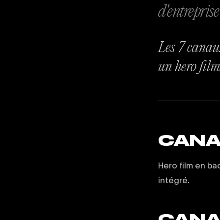
d'entreprise
Les 7 canau
un hero film
CANA
Hero film en ba
intégré.
CANAL