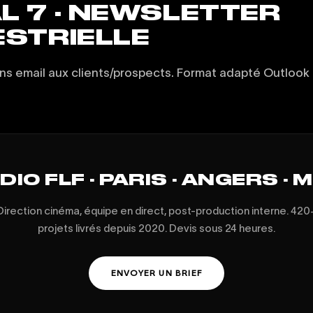
L 7 · NEWSLETTER
ESTRIELLE
s email aux clients/prospects. Format adapté Outlook 
IO FLF · PARIS · ANGERS · 
Direction cinéma, équipe en direct, post-production interne. 420
projets livrés depuis 2020. Devis sous 24 heures.
ENVOYER UN BRIEF