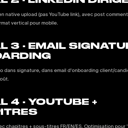
 en native upload (pas YouTube link), avec post comment
mat vertical pour mobile.
 3 · EMAIL SIGNATU
ARDING
éo dans signature, dans email d'onboarding client/candid
oût.
 4 · YOUTUBE +
ITRES
ec chapitres + sous-titres FR/EN/ES. Optimisation pour 