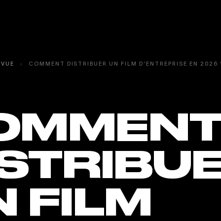
EVUE
›
COMMENT DISTRIBUER UN FILM D'ENTREPRISE EN 2026 
OMMEN
ISTRIBU
 FILM