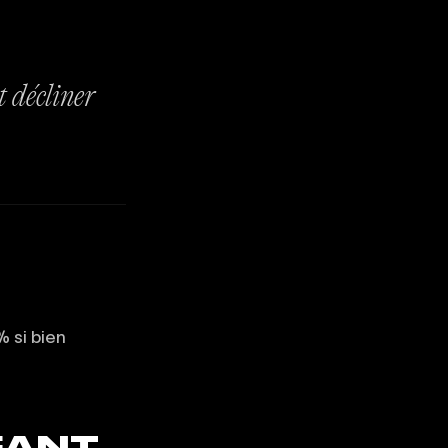
 décliner
% si bien
GEANT