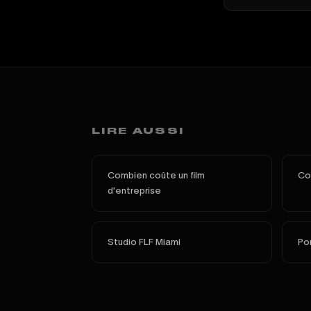
LIRE AUSSI
Combien coûte un film
Com
d'entreprise
Studio FLF Miami
Por