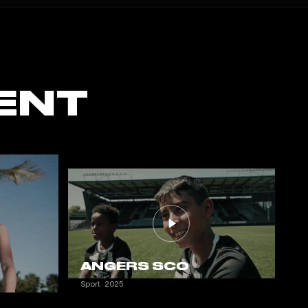
ENT
ANGERS SCO
Sport · 2025