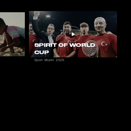
SPIRIT OF WORLD
CUP
Sport · Miami · 2026