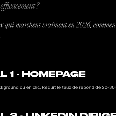
 efficacement ?
x qui marchent vraiment en 2026, comment
.
L 1 · HOMEPAGE
ckground ou en clic. Réduit le taux de rebond de 20-30
 2 · LINKEDIN DIRI