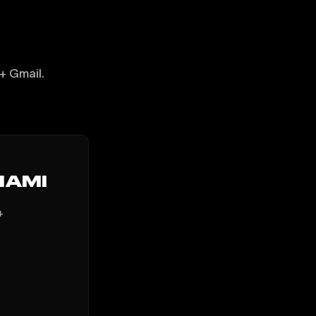
+ Gmail.
MIAMI
+