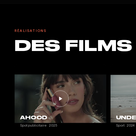
RÉALISATIONS
DES FILMS
AHOOD
UNDE
Spot publicitaire · 2025
Sport · 2024