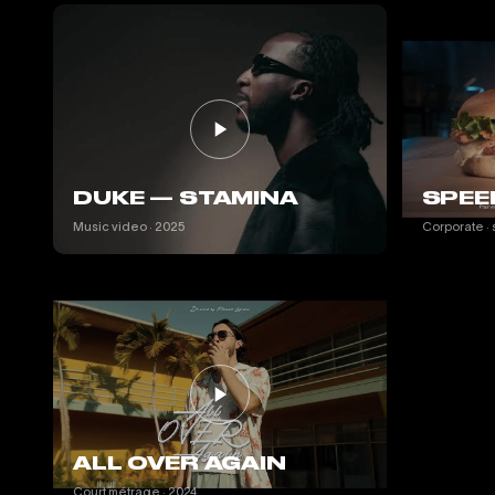
DUKE — STAMINA
SPEE
Music video · 2025
Corporate · 
ALL OVER AGAIN
Court métrage · 2024