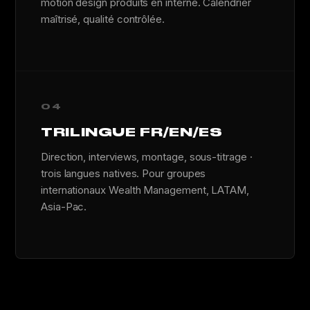
motion design produits en interne. Calendrier
maîtrisé, qualité contrôlée.
04
TRILINGUE FR/EN/ES
Direction, interviews, montage, sous-titrage ·
trois langues natives. Pour groupes
internationaux Wealth Management, LATAM,
Asia-Pac.