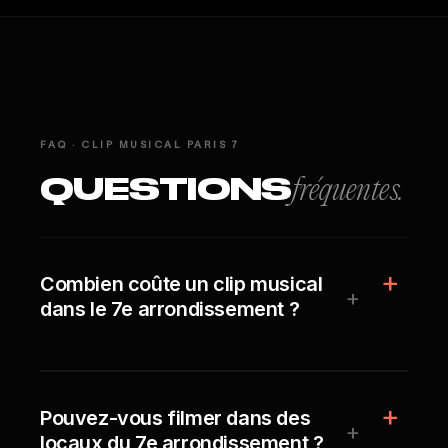
FAQ · CLIP MUSICAL PARIS 7
QUESTIONS
fréquentes.
Combien coûte un clip musical
+
dans le 7e arrondissement ?
Pouvez-vous filmer dans des
+
locaux du 7e arrondissement ?