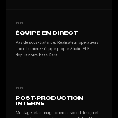
02
ÉQUIPE EN DIRECT
Pas de sous-traitance. Réalisateur, opérateurs,
son et lumière · équipe propre Studio FLF
depuis notre base Paris.
03
POST-PRODUCTION
INTERNE
Montage, étalonnage cinéma, sound design et