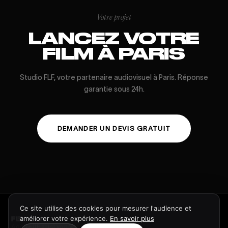
Votre projet
LANCEZ VOTRE
FILM À PARIS
Studio FLF, votre partenaire audiovisuel à Paris. Réponse
garantie sous 24h.
DEMANDER UN DEVIS GRATUIT
Ce site utilise des cookies pour mesurer l'audience et
améliorer votre expérience.
En savoir plus
Accueil
Paris
Lyon
Miami
Work
Devis