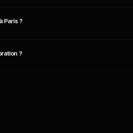
à Paris ?
ration ?