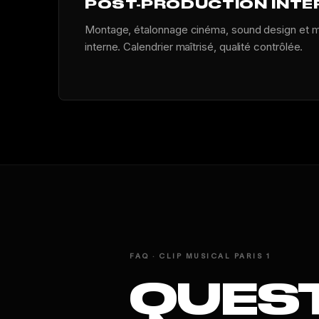
POST-PRODUCTION INTE
Montage, étalonnage cinéma, sound design et m
interne. Calendrier maîtrisé, qualité contrôlée.
FAQ · CLIP MUSICAL PARIS 1
QUES