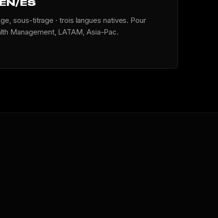
/EN/ES
ge, sous-titrage · trois langues natives. Pour
alth Management, LATAM, Asia-Pac.