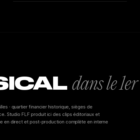
SICAL
dans le 1e
es · quartier financier historique, sièges de
 Studio FLF produit ici des clips éditoriaux et
pe en direct et post-production complète en interne