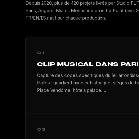
Depuis 2020, plus de 420 projets livrés par Studio FLF
Paris, Angers, Miami. Mentionné dans Le Point (avril 
FR/EN/ES natif sur chaque production.
01
CLIP MUSICAL DANS PARI
Capture des codes spécifiques du 1er arrondiss
Halles · quartier financier historique, sièges de
Place Vendôme, hôtels palace....
03