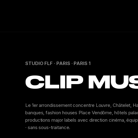
STUDIO FLF · PARIS · PARIS 1
CLIP MU
Le 1er arrondissement concentre Louvre, Châtelet, Hall
banques, fashion houses Place Vendôme, hôtels palace.
productions major labels avec direction cinéma, équi
· sans sous-traitance.