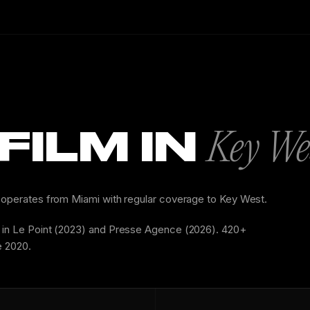
FILM IN
Key Wes
C operates from Miami with regular coverage to Key West.
d in Le Point (2023) and Presse Agence (2026). 420+
e 2020.