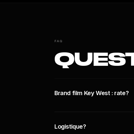
FAQ
QUES
Brand film Key West : rate?
Logistique?