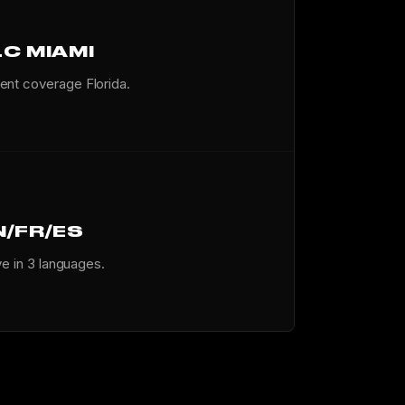
LC MIAMI
ent coverage Florida.
N/FR/ES
ve in 3 languages.