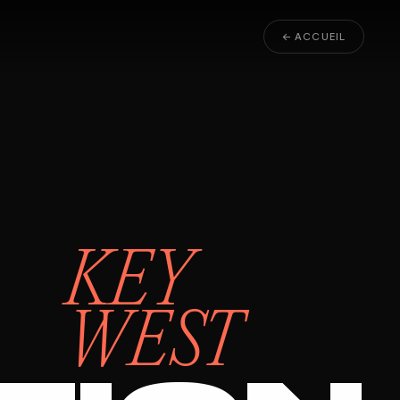
← ACCUEIL
KEY
WEST