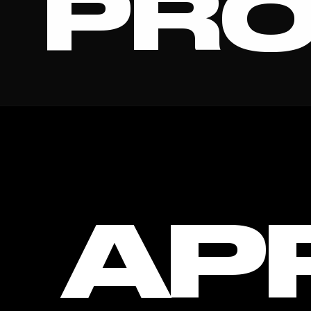
PRO
BRAND
AP