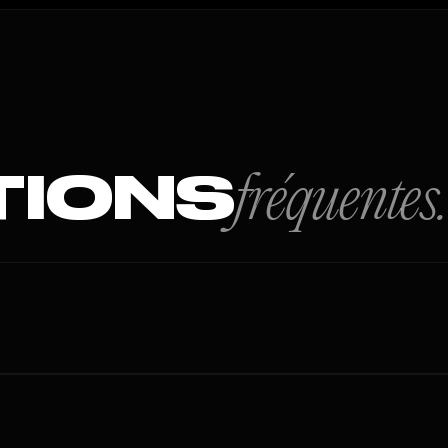
TIONS
fréquentes.