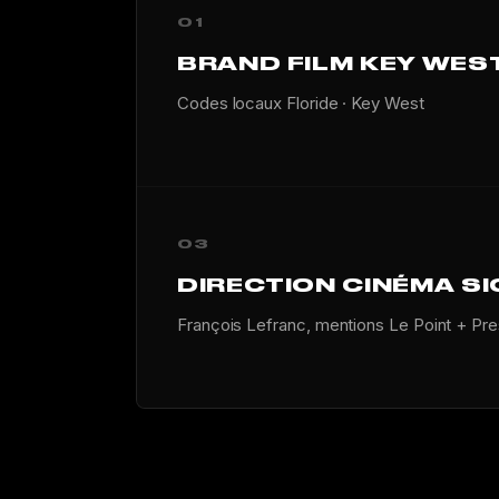
01
BRAND FILM KEY WES
Codes locaux Floride · Key West
03
DIRECTION CINÉMA S
François Lefranc, mentions Le Point + Pr