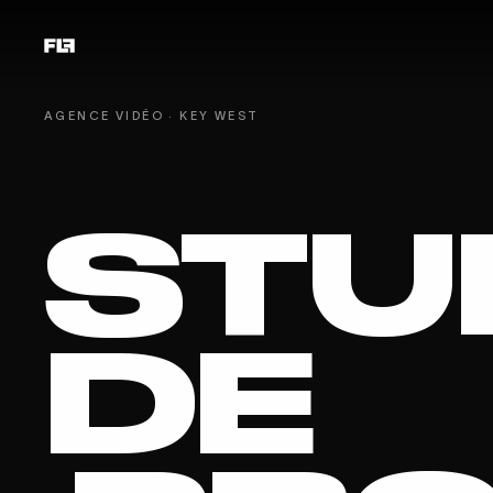
AGENCE VIDÉO · KEY WEST
STU
DE