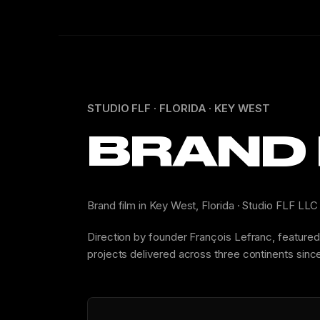
STUDIO FLF · FLORIDA · KEY WEST
BRAND 
Brand film in Key West, Florida · Studio FLF LL
Direction by founder François Lefranc, feature
projects delivered across three continents sinc