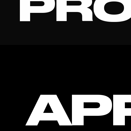
PRO
VIRAL
AP