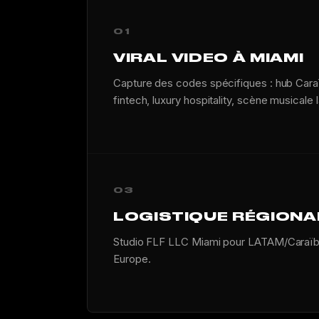
01
VIRAL VIDEO À MIAMI
Capture des codes spécifiques : hub Car
fintech, luxury hospitality, scène musicale l
03
LOGISTIQUE RÉGIONA
Studio FLF LLC Miami pour LATAM/Caraïbe
Europe.