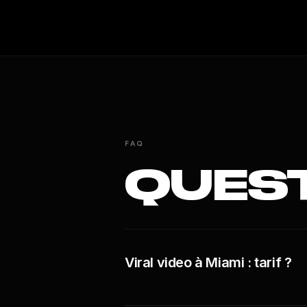
FAQ
QUES
Viral video à Miami : tarif ?