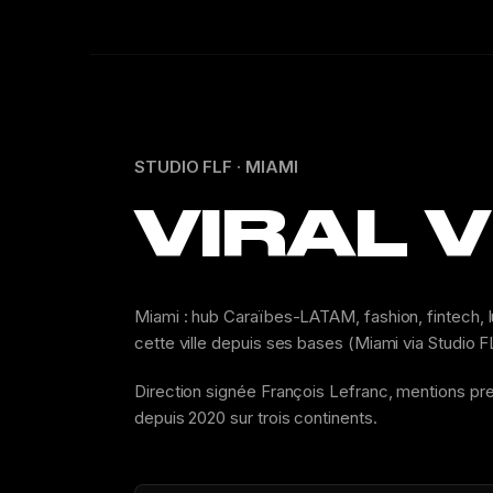
STUDIO FLF · MIAMI
VIRAL 
Miami : hub Caraïbes-LATAM, fashion, fintech, lu
cette ville depuis ses bases (Miami via Studio
Direction signée François Lefranc, mentions pr
depuis 2020 sur trois continents.