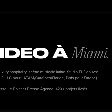
VIDEO À
Miami.
xury hospitality, scène musicale latine. Studio FLF couvre
 FLF LLC pour LATAM/Caraïbes/Floride, Paris pour Europe).
esse Le Point et Presse Agence. 420+ projets livrés