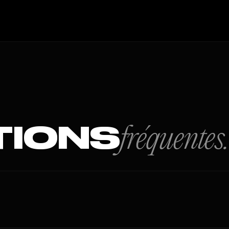
TIONS
fréquentes.