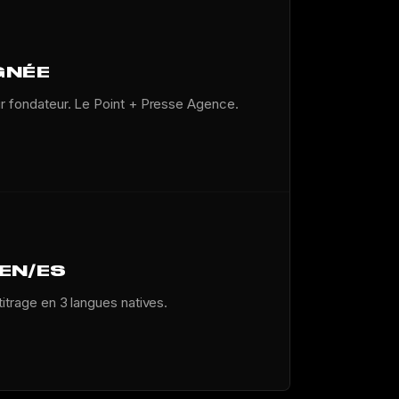
GNÉE
ur fondateur. Le Point + Presse Agence.
/EN/ES
titrage en 3 langues natives.