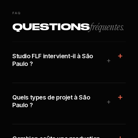
FAQ
QUESTIONS
fréquentes.
Studio FLF intervient-il à São
+
Paulo ?
Quels types de projet à São
+
Paulo ?