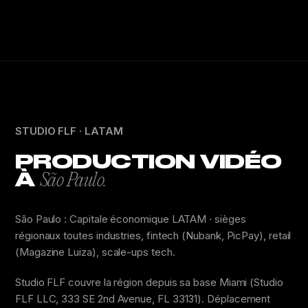
STUDIO FLF · LATAM
PRODUCTION VIDÉO
À
São Paulo.
São Paulo : Capitale économique LATAM · sièges
régionaux toutes industries, fintech (Nubank, PicPay), retail
(Magazine Luiza), scale-ups tech.
Studio FLF couvre la région depuis sa base Miami (Studio
FLF LLC, 333 SE 2nd Avenue, FL 33131). Déplacement