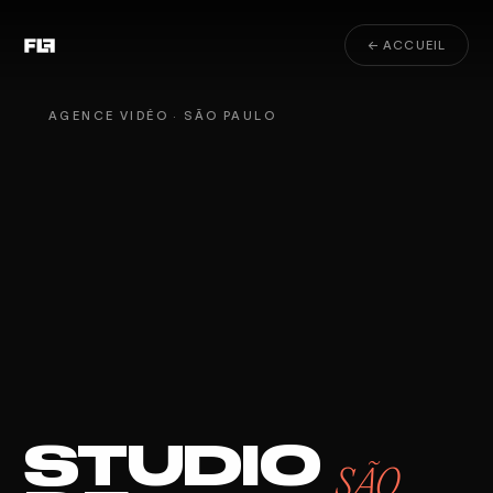
← ACCUEIL
AGENCE VIDÉO · SÃO PAULO
STUDIO
SÃO