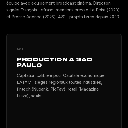
équipe avec équipement broadcast cinéma. Direction
signée François Lefranc, mentions presse Le Point (2023)
et Presse Agence (2026). 420+ projets livrés depuis 2020.
01
PRODUCTION À SÃO
PAULO
Captation calibrée pour Capitale économique
LATAM · sièges régionaux toutes industries,
fintech (Nubank, PicPay), retail (Magazine
Luiza), scale