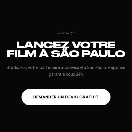
Votre projet
LANCEZ VOTRE
FILM À SÃO PAULO
Studio FLF, votre partenaire audiovisuel à São Paulo. Réponse
garantie sous 24h.
DEMANDER UN DEVIS GRATUIT