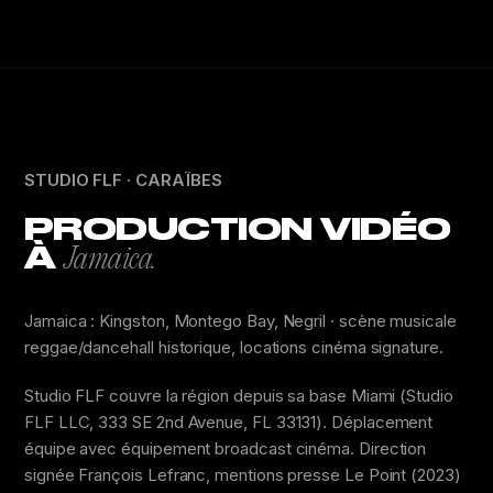
STUDIO FLF · CARAÏBES
PRODUCTION VIDÉO
À
Jamaica.
Jamaica : Kingston, Montego Bay, Negril · scène musicale
reggae/dancehall historique, locations cinéma signature.
Studio FLF couvre la région depuis sa base Miami (Studio
FLF LLC, 333 SE 2nd Avenue, FL 33131). Déplacement
équipe avec équipement broadcast cinéma. Direction
signée François Lefranc, mentions presse Le Point (2023)