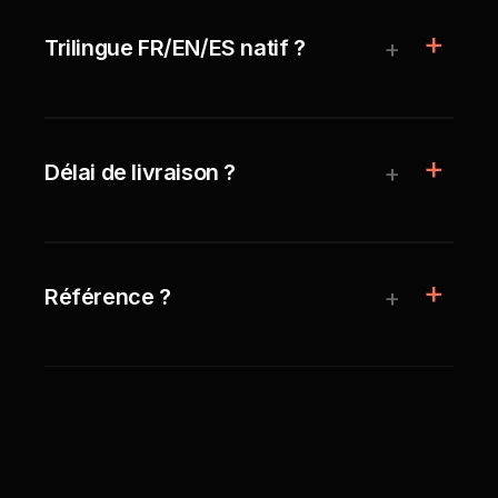
+
Trilingue FR/EN/ES natif ?
+
Délai de livraison ?
+
Référence ?