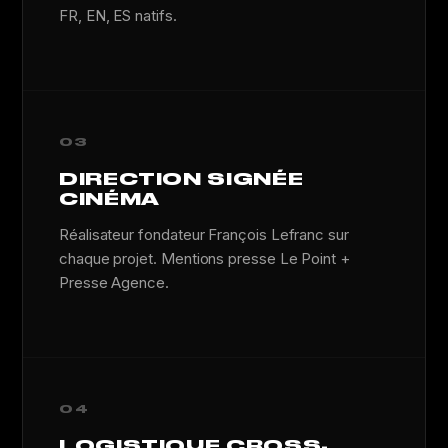
FR, EN, ES natifs.
03
DIRECTION SIGNÉE
CINÉMA
Réalisateur fondateur François Lefranc sur
chaque projet. Mentions presse Le Point +
Presse Agence.
04
LOGISTIQUE CROSS-