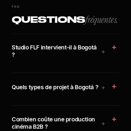
FAQ
QUESTIONS
fréquentes.
Studio FLF intervient-il à Bogotá
+
?
+
Quels types de projet à Bogotá ?
Combien coûte une production
+
cinéma B2B ?