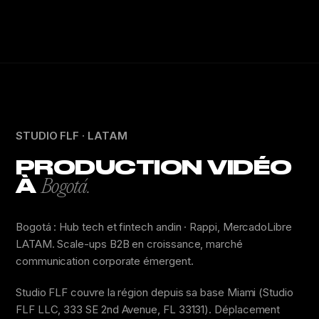
STUDIO FLF · LATAM
PRODUCTION VIDÉO
À
Bogotá.
Bogotá : Hub tech et fintech andin · Rappi, MercadoLibre
LATAM. Scale-ups B2B en croissance, marché
communication corporate émergent.
Studio FLF couvre la région depuis sa base Miami (Studio
FLF LLC, 333 SE 2nd Avenue, FL 33131). Déplacement