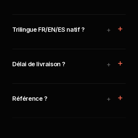
+
Trilingue FR/EN/ES natif ?
+
Délai de livraison ?
+
Référence ?