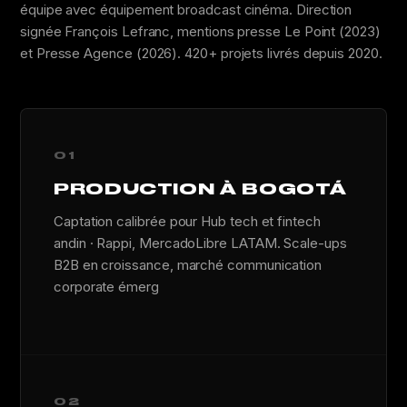
équipe avec équipement broadcast cinéma. Direction
signée François Lefranc, mentions presse Le Point (2023)
et Presse Agence (2026). 420+ projets livrés depuis 2020.
01
PRODUCTION À BOGOTÁ
Captation calibrée pour Hub tech et fintech
andin · Rappi, MercadoLibre LATAM. Scale-ups
B2B en croissance, marché communication
corporate émerg
02