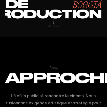
DE
BOGOTÁ
RODUCTION
PRODUCTION 
SCROLL
Notre
APPROCH
Là où la publicité rencontre le cinéma. Nous
fusionnons exigence artistique et stratégie pour