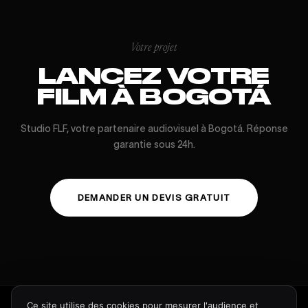
Votre projet
LANCEZ VOTRE
FILM À BOGOTÁ
Studio FLF, votre partenaire audiovisuel à Bogotá. Réponse
garantie sous 24h.
DEMANDER UN DEVIS GRATUIT
Ce site utilise des cookies pour mesurer l'audience et