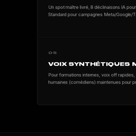
Un spot maître livré, 8 déclinaisons IA pou
Standard pour campagnes Meta/Google/T
05
VOIX SYNTHÉTIQUES 
Pour formations internes, voix off rapides,
humaines (comédiens) maintenues pour p