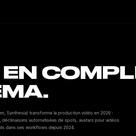
EN COMPL
ÉMA.
en, Synthesia) transforme la production vidéo en 2026 ·
é, déclinaisons automatisées de spots, avatars pour vidéos
utils dans ses workflows depuis 2024.