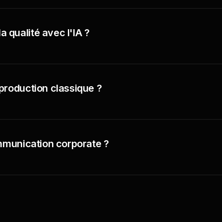
qualité avec l'IA ?
production classique ?
ommunication corporate ?