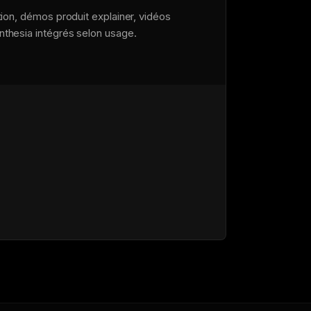
ion, démos produit explainer, vidéos
thesia intégrés selon usage.