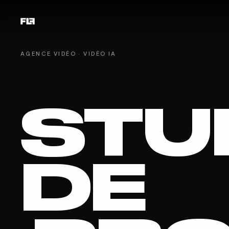
AGENCE VIDÉO · VIDÉO IA
STU
DE