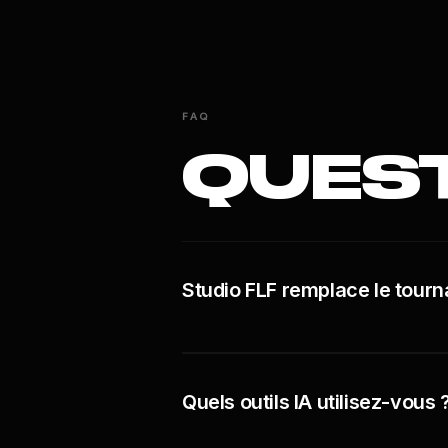
FAQ
QUES
Studio FLF remplace le tourna
Quels outils IA utilisez-vous 