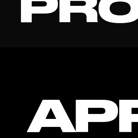
PRO
STUDI
AP