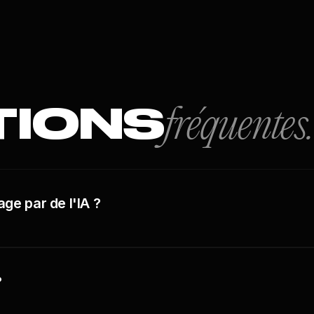
TIONS
fréquentes.
ge par de l'IA ?
?