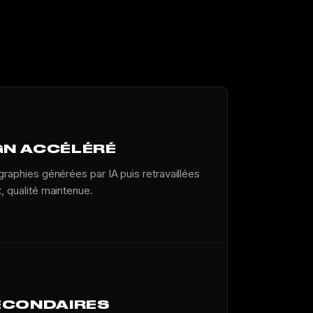
GN ACCÉLÉRÉ
ographies générées par IA puis retravaillées
t, qualité maintenue.
SECONDAIRES