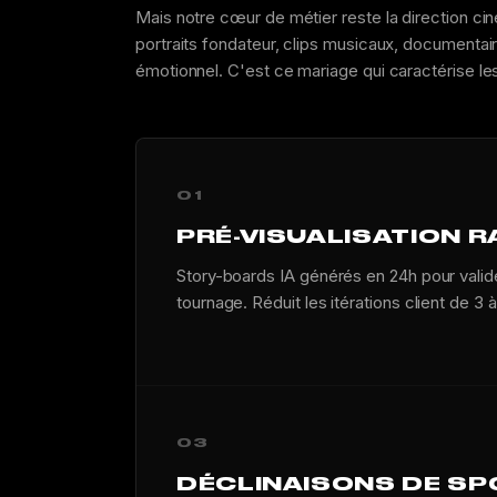
Mais notre cœur de métier reste la direction cin
portraits fondateur, clips musicaux, documentair
émotionnel. C'est ce mariage qui caractérise le
01
PRÉ-VISUALISATION R
Story-boards IA générés en 24h pour valide
tournage. Réduit les itérations client de 3 à 
03
DÉCLINAISONS DE S