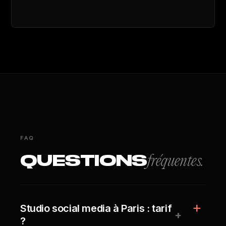
FAQ
QUESTIONS
fréquentes.
Studio social media à Paris : tarif
+
?