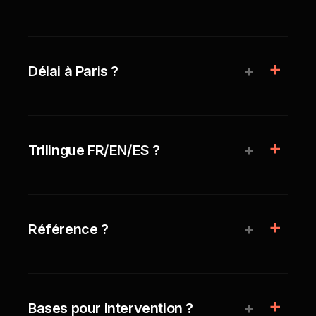
+
Délai à Paris ?
+
Trilingue FR/EN/ES ?
+
Référence ?
+
Bases pour intervention ?