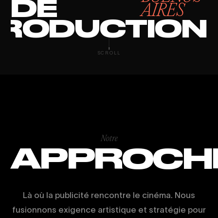
DE
AIRES
RODUCTION
STUDIO SOCIA
SCROLL
Notre
APPROCH
Là où la publicité rencontre le cinéma. Nous
fusionnons exigence artistique et stratégie pour