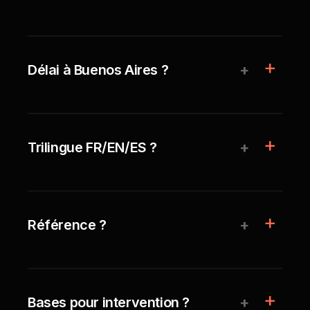
+
Délai à Buenos Aires ?
+
Trilingue FR/EN/ES ?
+
Référence ?
+
Bases pour intervention ?