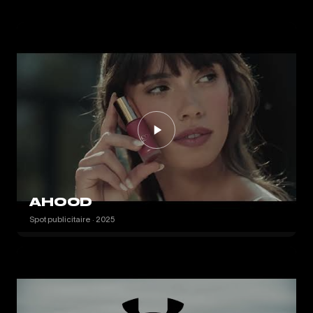
AHOOD
Spot publicitaire · 2025