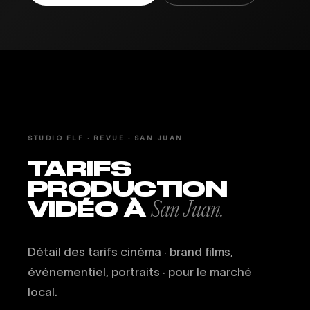
STUDIO FLF · REVUE · SAN JUAN
TARIFS
PRODUCTION
VIDÉO À
San Juan.
Détail des tarifs cinéma · brand films,
événementiel, portraits · pour le marché
local.