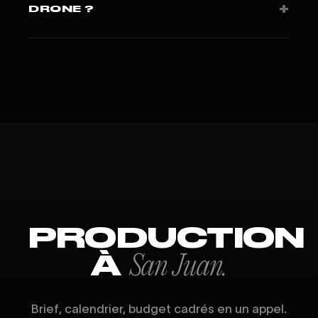
+
DRONE ?
FAA Part 107 + autorisations locales selon pays.
PRODUCTION
À
San Juan.
Brief, calendrier, budget cadrés en un appel.