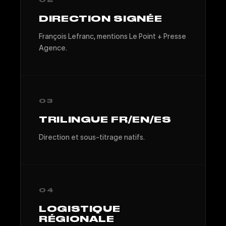
02
DIRECTION SIGNÉE
François Lefranc, mentions Le Point + Presse
Agence.
03
TRILINGUE FR/EN/ES
Direction et sous-titrage natifs.
04
LOGISTIQUE
RÉGIONALE