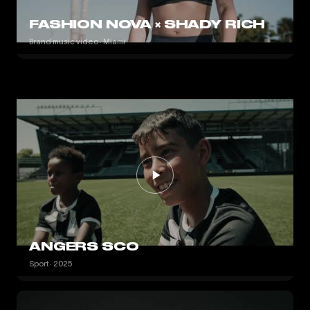
FASHION NOVA × SHADY RICH
Brand music video · Miami
ANGERS SCO
Sport · 2025