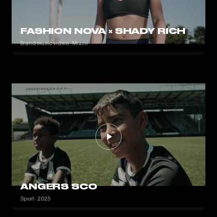
FASHION NOVA × SHADY RICH
Brand music video · Miami
ANGERS SCO
Sport · 2025