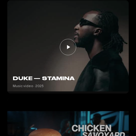
DUKE — STAMINA
Music video · 2025