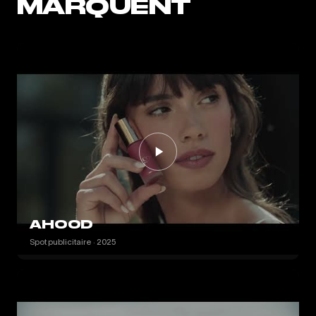
MARQUENT
AHOOD
Spot publicitaire · 2025