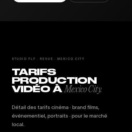
STUDIO FLF · REVUE · MEXICO CITY
TARIFS
PRODUCTION
VIDÉO À
Mexico City.
Détail des tarifs cinéma · brand films,
événementiel, portraits · pour le marché
local.