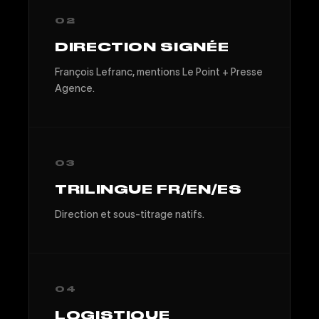
02
DIRECTION SIGNÉE
François Lefranc, mentions Le Point + Presse
Agence.
03
TRILINGUE FR/EN/ES
Direction et sous-titrage natifs.
04
LOGISTIQUE