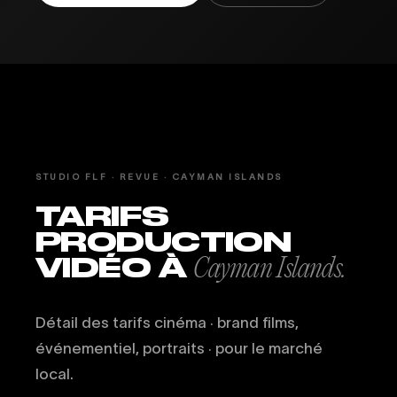
STUDIO FLF · REVUE · CAYMAN ISLANDS
TARIFS
PRODUCTION
VIDÉO À
Cayman Islands.
Détail des tarifs cinéma · brand films,
événementiel, portraits · pour le marché
local.