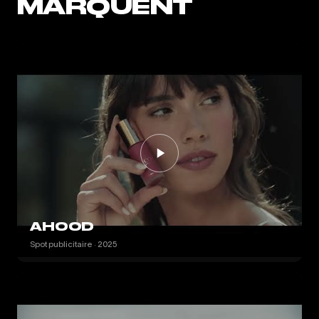
MARQUENT
AHOOD
Spot publicitaire · 2025