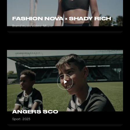
FASHION NOVA × SHADY RICH
Brand music video · Miami
ANGERS SCO
Sport · 2025