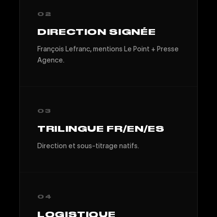
02
DIRECTION SIGNÉE
François Lefranc, mentions Le Point + Presse
Agence.
03
TRILINGUE FR/EN/ES
Direction et sous-titrage natifs.
04
LOGISTIQUE