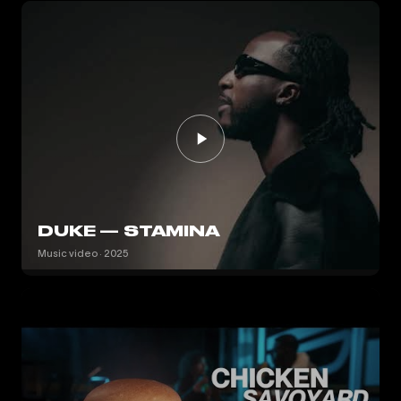
DUKE — STAMINA
Music video · 2025