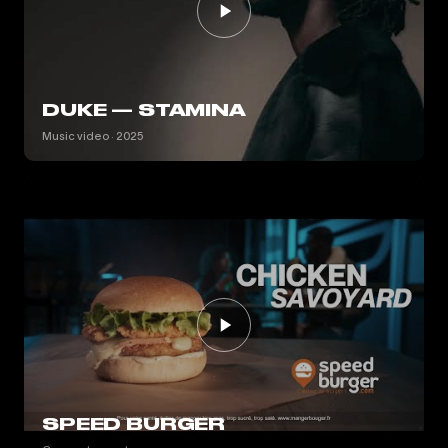
DUKE — STAMINA
Music video · 2025
SPEED BURGER