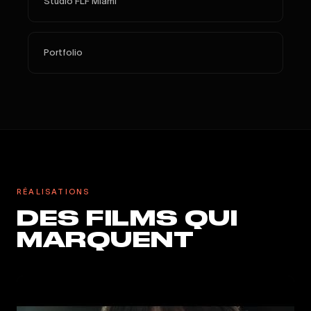
Studio FLF Miami
Portfolio
RÉALISATIONS
DES FILMS QUI
MARQUENT