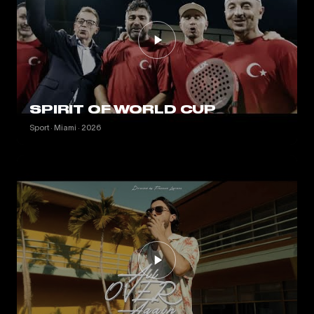
SPIRIT OF WORLD CUP
Sport · Miami · 2026