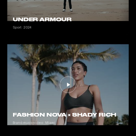
UNDER ARMOUR
Sport · 2024
FASHION NOVA × SHADY RICH
Brand music video · Miami