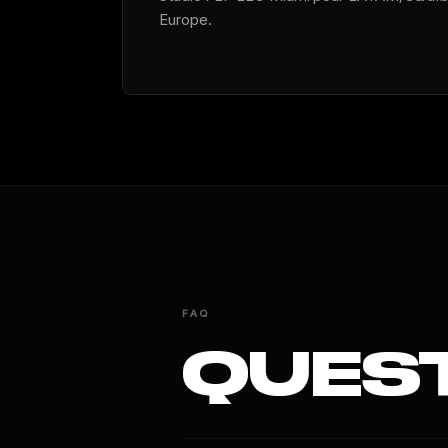
Europe.
FAQ
QUES