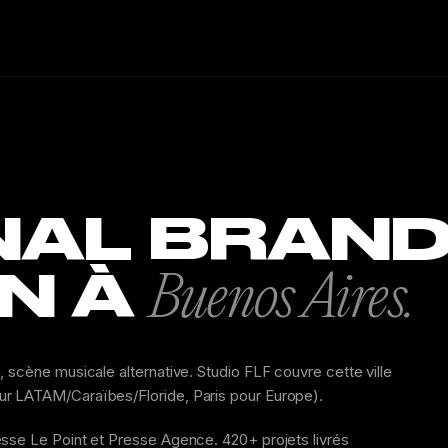
NAL BRAND
IN À
Buenos Aires.
 scène musicale alternative. Studio FLF couvre cette ville
ur LATAM/Caraïbes/Floride, Paris pour Europe).
esse Le Point et Presse Agence. 420+ projets livrés