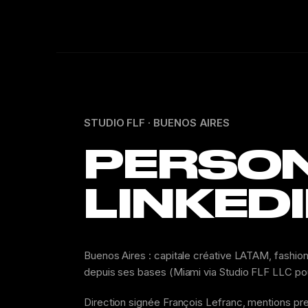
STUDIO FLF · BUENOS AIRES
PERSO
LINKED
Buenos Aires : capitale créative LATAM, fashion,
depuis ses bases (Miami via Studio FLF LLC po
Direction signée François Lefranc, mentions pr