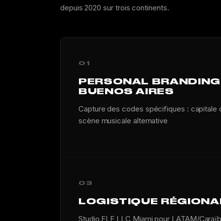
depuis 2020 sur trois continents.
01
PERSONAL BRANDING 
BUENOS AIRES
Capture des codes spécifiques : capitale 
scène musicale alternative
03
LOGISTIQUE RÉGIONA
Studio FLF LLC Miami pour LATAM/Caraïbe