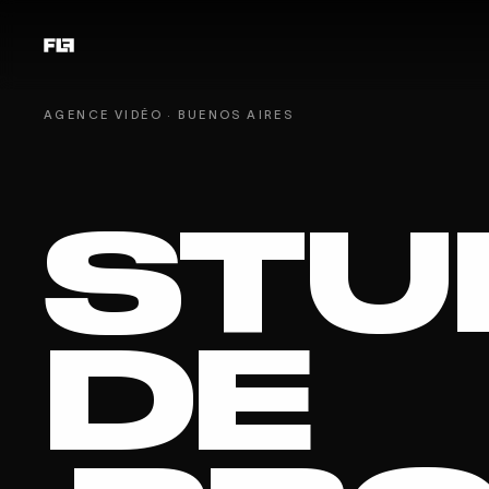
AGENCE VIDÉO · BUENOS AIRES
STU
DE