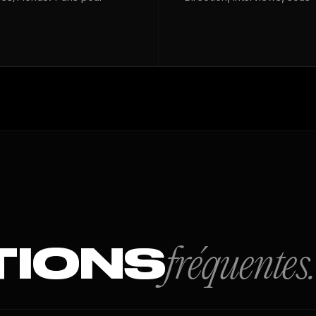
TIONS
fréquentes.