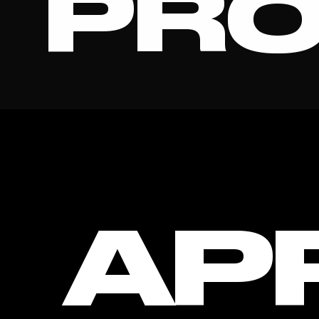
PRO
MUSIC
AP