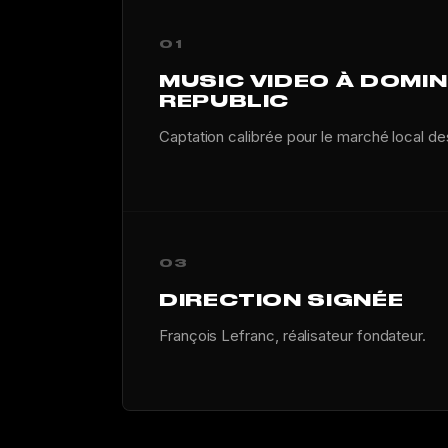
01
MUSIC VIDEO À DOMI
REPUBLIC
Captation calibrée pour le marché local d
03
DIRECTION SIGNÉE
François Lefranc, réalisateur fondateur.