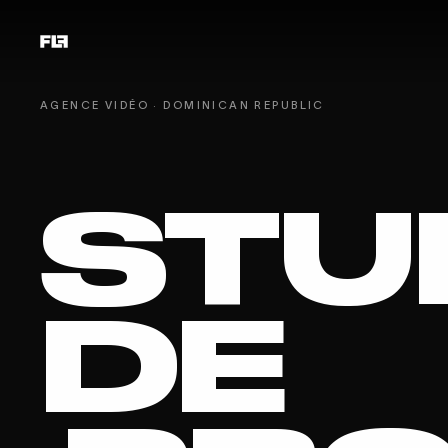
AGENCE VIDÉO · DOMINICAN REPUBLIC
STU
DE