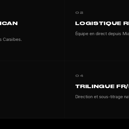
02
NICAN
LOGISTIQUE 
Équipe en direct depuis Mi
es Caraïbes.
04
TRILINGUE FR
Direction et sous-titrage nat