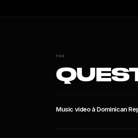
FAQ
QUES
Music video à Dominican Repub