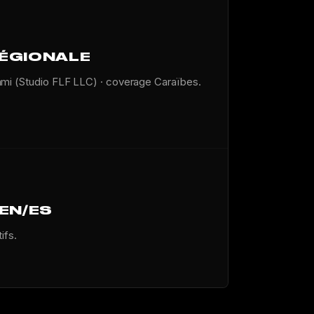
RÉGIONALE
ami (Studio FLF LLC) · coverage Caraïbes.
/EN/ES
ifs.