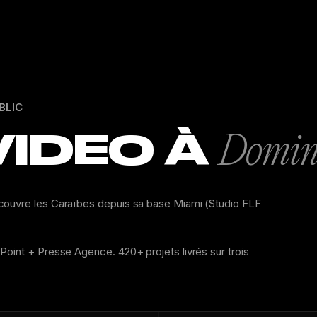
BLIC
VIDEO À
Domini
 couvre les Caraïbes depuis sa base Miami (Studio FLF
Point + Presse Agence. 420+ projets livrés sur trois