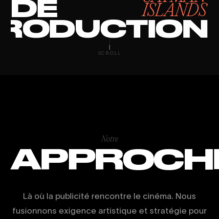
DE
ISLANDS
RODUCTION
MUSIC VIDEO
SCROLL
Notre
APPROCH
Là où la publicité rencontre le cinéma. Nous
fusionnons exigence artistique et stratégie pour