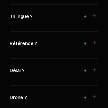
+
Trilingue ?
+
Référence ?
+
Délai ?
+
Drone ?