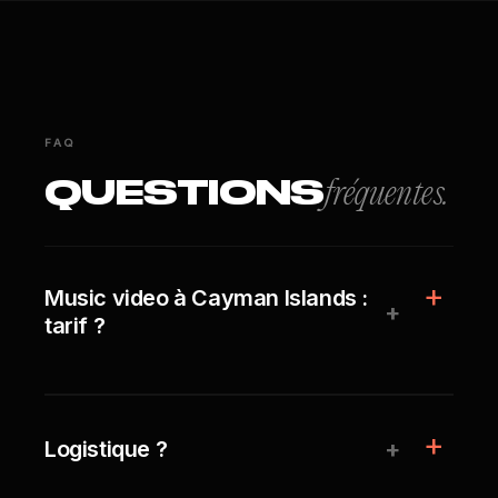
FAQ
QUESTIONS
fréquentes.
Music video à Cayman Islands :
+
tarif ?
+
Logistique ?