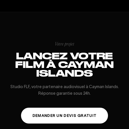
Votre projet
LANCEZ VOTRE
FILM À CAYMAN
ISLANDS
Studio FLF, votre partenaire audiovisuel à Cayman Islands.
Réponse garantie sous 24h.
DEMANDER UN DEVIS GRATUIT