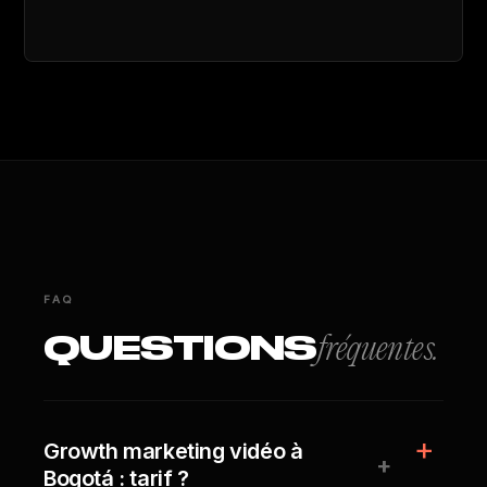
FAQ
QUESTIONS
fréquentes.
Growth marketing vidéo à
+
Bogotá : tarif ?