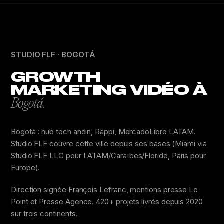
STUDIO FLF · BOGOTÁ
GROWTH
MARKETING VIDÉO À
Bogotá.
Bogotá : hub tech andin, Rappi, MercadoLibre LATAM.
Studio FLF couvre cette ville depuis ses bases (Miami via
Studio FLF LLC pour LATAM/Caraïbes/Floride, Paris pour
Europe).
Direction signée François Lefranc, mentions presse Le
Point et Presse Agence. 420+ projets livrés depuis 2020
sur trois continents.