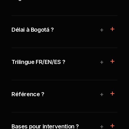
+
Délai à Bogotá ?
+
Trilingue FR/EN/ES ?
+
Référence ?
+
Bases pour intervention ?