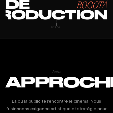
DE
BOGOTÁ
RODUCTION
GROWTH MARK
SCROLL
Notre
APPROCH
Là où la publicité rencontre le cinéma. Nous
fusionnons exigence artistique et stratégie pour