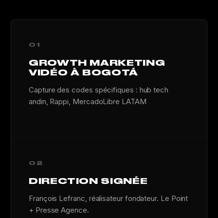
01
GROWTH MARKETING
VIDÉO À BOGOTÁ
Capture des codes spécifiques : hub tech
andin, Rappi, MercadoLibre LATAM
02
DIRECTION SIGNÉE
François Lefranc, réalisateur fondateur. Le Point
+ Presse Agence.