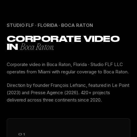
STUDIO FLF · FLORIDA · BOCA RATON
CORPORATE VIDEO
IN
Boca Raton.
Corporate video in Boca Raton, Florida · Studio FLF LLC
operates from Miami with regular coverage to Boca Raton.
Direction by founder François Lefranc, featured in Le Point
(2023) and Presse Agence (2026). 420+ projects
delivered across three continents since 2020.
01