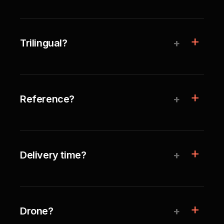
+
Trilingual?
+
Reference?
+
Delivery time?
+
Drone?