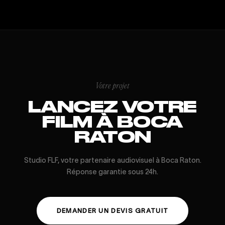
Votre projet
LANCEZ VOTRE
FILM À BOCA
RATON
Studio FLF, votre partenaire audiovisuel à Boca Raton.
Réponse garantie sous 24h.
DEMANDER UN DEVIS GRATUIT