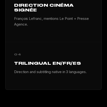
DIRECTION CINÉMA
SIGNÉE
François Lefranc, mentions Le Point + Presse
Agence.
04
TRILINGUAL EN/FR/ES
Direction and subtitling native in 3 languages.