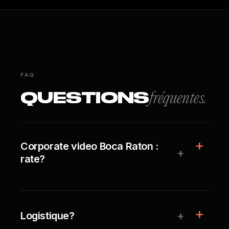
FAQ
QUESTIONS
fréquentes.
Corporate video Boca Raton :
+
rate?
+
Logistique?