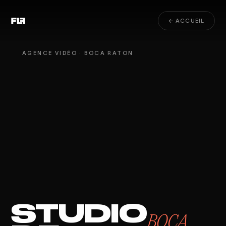
← ACCUEIL
AGENCE VIDÉO · BOCA RATON
STUDIO
BOCA