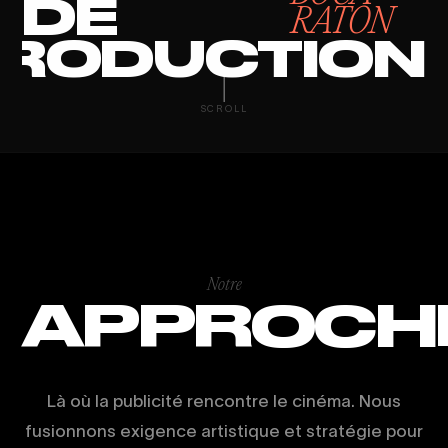
DE
RATON
RODUCTION
CORPORATE V
SCROLL
Notre
APPROCH
Là où la publicité rencontre le cinéma. Nous
fusionnons exigence artistique et stratégie pour