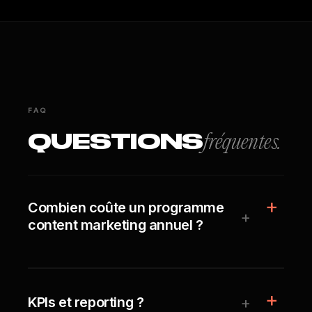
FAQ
QUESTIONS
fréquentes.
Combien coûte un programme
+
content marketing annuel ?
+
KPIs et reporting ?