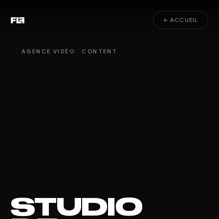
← ACCUEIL
AGENCE VIDÉO · CONTENT
STUDIO