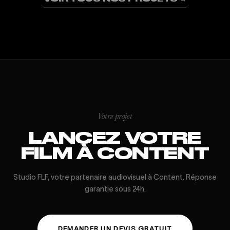
Votre projet
LANCEZ VOTRE
FILM À CONTENT
Studio FLF, votre partenaire audiovisuel à Content. Réponse
garantie sous 24h.
DEMANDER UN DEVIS GRATUIT