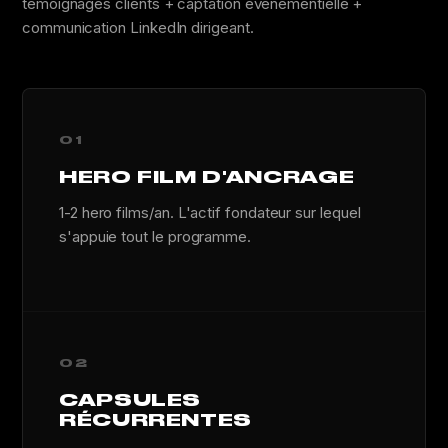
témoignages clients + captation événementielle +
communication LinkedIn dirigeant.
01
HERO FILM D'ANCRAGE
1-2 hero films/an. L'actif fondateur sur lequel
s'appuie tout le programme.
02
CAPSULES
RÉCURRENTES