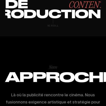
DE
CONTENT
RODUCTION
CONTENT MAR
SCROLL
Notre
APPROCH
Là où la publicité rencontre le cinéma. Nous
fusionnons exigence artistique et stratégie pour