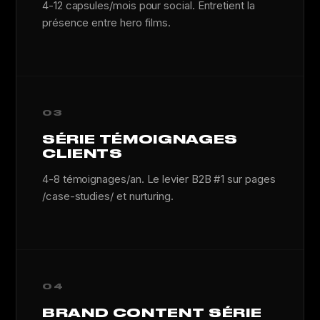
4-12 capsules/mois pour social. Entretient la
présence entre hero films.
03
SÉRIE TÉMOIGNAGES
CLIENTS
4-8 témoignages/an. Le levier B2B #1 sur pages
/case-studies/ et nurturing.
04
BRAND CONTENT SÉRIE