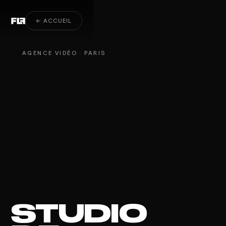
Clip musical à Paris
← ACCUEIL
AGENCE VIDÉO · PARIS
STUDIO