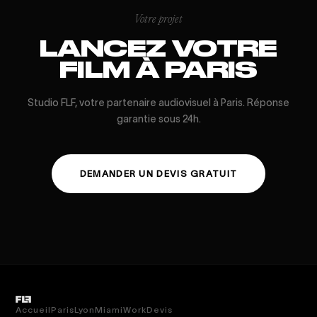
Votre projet
LANCEZ VOTRE
FILM À PARIS
Studio FLF, votre partenaire audiovisuel à Paris. Réponse
garantie sous 24h.
DEMANDER UN DEVIS GRATUIT
Accueil
Paris
Lyon
Miami
Work
Devis