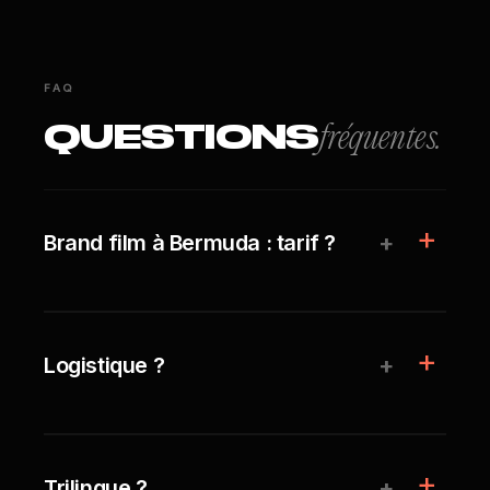
FAQ
QUESTIONS
fréquentes.
+
Brand film à Bermuda : tarif ?
+
Logistique ?
+
Trilingue ?