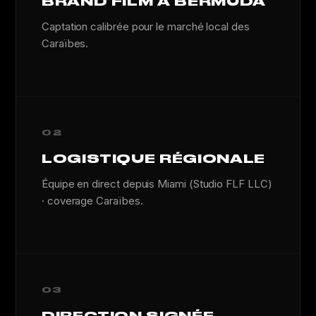
BRAND FILM À BERMUDA
Captation calibrée pour le marché local des
Caraïbes.
02
LOGISTIQUE RÉGIONALE
Équipe en direct depuis Miami (Studio FLF LLC)
· coverage Caraïbes.
03