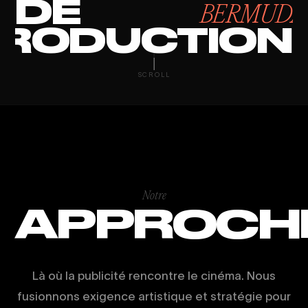
DE
BERMUDA
RODUCTION
BRAND FILM 
SCROLL
Notre
APPROCH
Là où la publicité rencontre le cinéma. Nous
fusionnons exigence artistique et stratégie pour