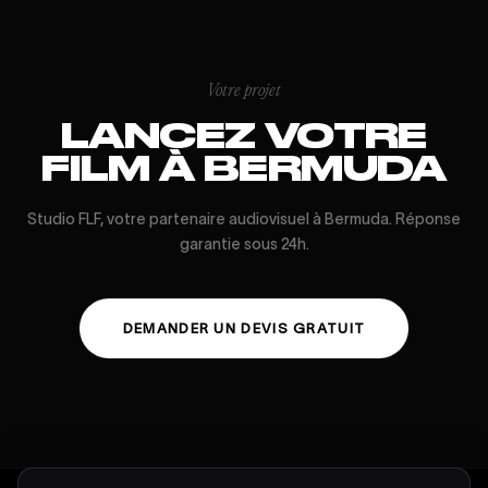
Votre projet
LANCEZ VOTRE
FILM À BERMUDA
Studio FLF, votre partenaire audiovisuel à Bermuda. Réponse
garantie sous 24h.
DEMANDER UN DEVIS GRATUIT