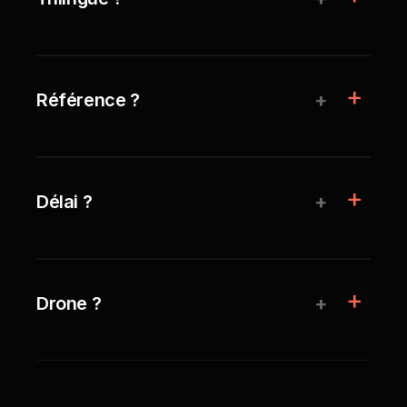
+
Référence ?
+
Délai ?
+
Drone ?