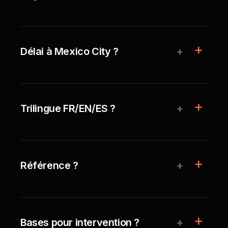
+
Délai à Mexico City ?
+
Trilingue FR/EN/ES ?
+
Référence ?
+
Bases pour intervention ?