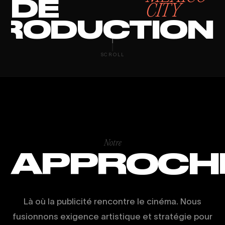
DE
CITY
RODUCTION
BOOST VISIBI
SCROLL
Notre
APPROCH
Là où la publicité rencontre le cinéma. Nous
fusionnons exigence artistique et stratégie pour