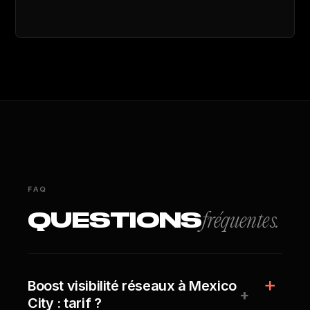
FAQ
QUESTIONS
fréquentes.
Boost visibilité réseaux à Mexico
+
City : tarif ?