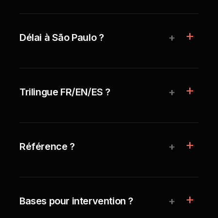
+
Délai à São Paulo ?
+
Trilingue FR/EN/ES ?
+
Référence ?
+
Bases pour intervention ?