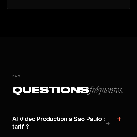
FAQ
QUESTIONS
fréquentes.
AI Video Production à São Paulo :
+
tarif ?