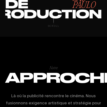
DE
PAULO
RODUCTION
AI VIDEO PRO
SCROLL
Notre
APPROCH
Là où la publicité rencontre le cinéma. Nous
fusionnons exigence artistique et stratégie pour