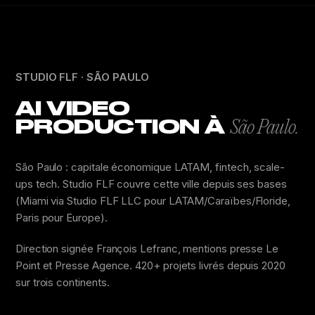
STUDIO FLF · SÃO PAULO
AI VIDEO
PRODUCTION À
São Paulo.
São Paulo : capitale économique LATAM, fintech, scale-
ups tech. Studio FLF couvre cette ville depuis ses bases
(Miami via Studio FLF LLC pour LATAM/Caraïbes/Floride,
Paris pour Europe).
Direction signée François Lefranc, mentions presse Le
Point et Presse Agence. 420+ projets livrés depuis 2020
sur trois continents.