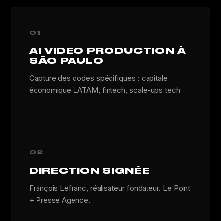
01
AI VIDEO PRODUCTION À
SÃO PAULO
Capture des codes spécifiques : capitale
économique LATAM, fintech, scale-ups tech
02
DIRECTION SIGNÉE
François Lefranc, réalisateur fondateur. Le Point
+ Presse Agence.