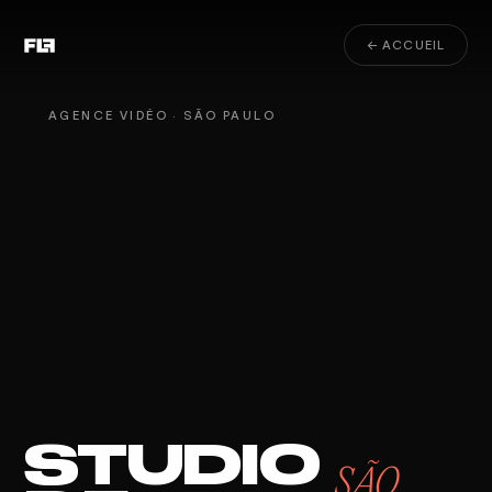
← ACCUEIL
AGENCE VIDÉO · SÃO PAULO
STUDIO
SÃO