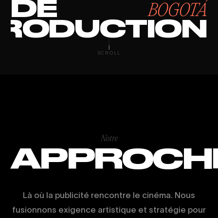
DE
BOGOTÁ
RODUCTION
AI VIDEO PR
SCROLL
Notre
APPROCH
Là où la publicité rencontre le cinéma. Nous
fusionnons exigence artistique et stratégie pour