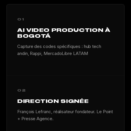
01
AI VIDEO PRODUCTION À
BOGOTÁ
Capture des codes spécifiques : hub tech
andin, Rappi, MercadoLibre LATAM
02
DIRECTION SIGNÉE
François Lefranc, réalisateur fondateur. Le Point
+ Presse Agence.