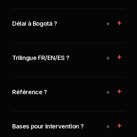
+
Délai à Bogotá ?
+
Trilingue FR/EN/ES ?
+
Référence ?
+
Bases pour intervention ?