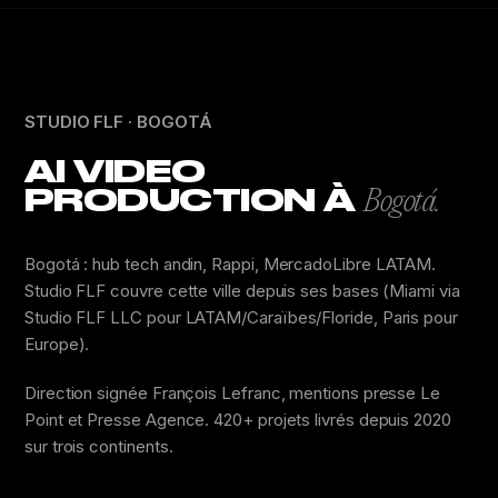
STUDIO FLF · BOGOTÁ
AI VIDEO
PRODUCTION À
Bogotá.
Bogotá : hub tech andin, Rappi, MercadoLibre LATAM.
Studio FLF couvre cette ville depuis ses bases (Miami via
Studio FLF LLC pour LATAM/Caraïbes/Floride, Paris pour
Europe).
Direction signée François Lefranc, mentions presse Le
Point et Presse Agence. 420+ projets livrés depuis 2020
sur trois continents.