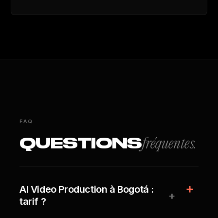
FAQ
QUESTIONS
fréquentes.
AI Video Production à Bogotá :
+
tarif ?