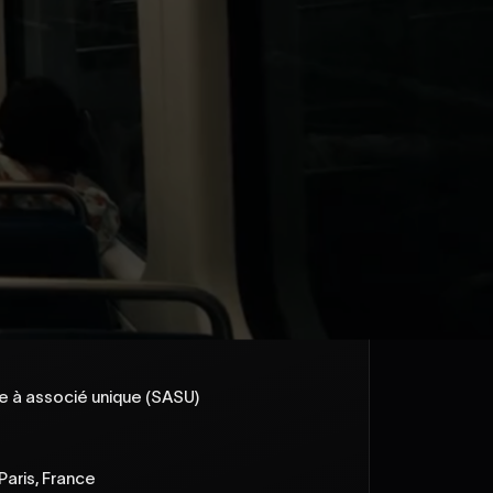
a publication.
ée à associé unique (SASU)
Paris, France