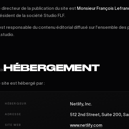
 directeur de la publication du site est
Monsieur François Lefran
ésident de la société Studio FLF.
 est responsable du contenu éditorial diffusé sur l'ensemble des 
f.studio.
HÉBERGEMENT
3
 site est hébergé par :
Netlify, Inc.
HÉBERGEUR
512 2nd Street, Suite 200, Sa
ADRESSE
www.netlify.com
SITE WEB