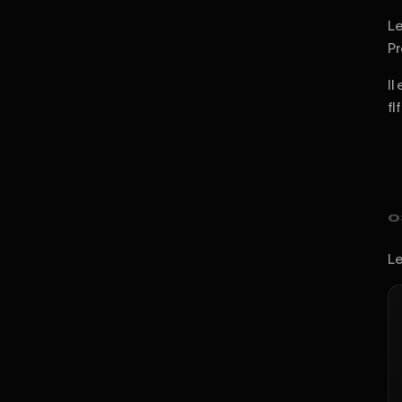
Le
Pr
Il
fl
0
Le