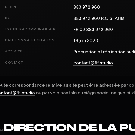
883 972 960
SIREN
883 972 960 R.C.S. Paris
RCS
FR 02 883 972 960
TVA INTRACOMMUNAUTAIRE
16 juin 2020
DATE D'IMMATRICULATION
Production et réalisation aud
ACTIVITÉ
contact@flf.studio
CONTACT
ute correspondance relative au site peut être adressée par cou
ntact@flf.studio
ou par voie postale au siège social indiqué ci-
DIRECTION DE LA P
2