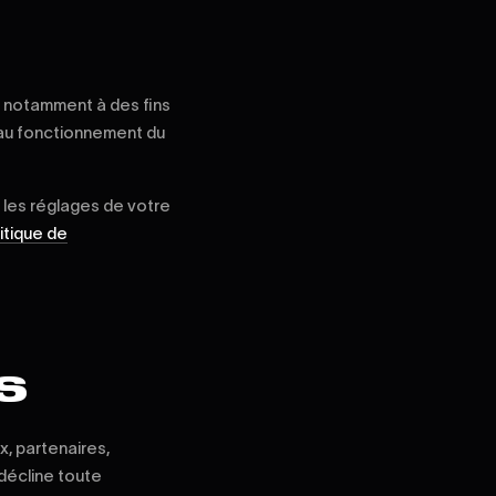
s, notamment à des fins
au fonctionnement du
 les réglages de votre
itique de
S
x, partenaires,
 décline toute