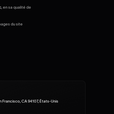
c
, en sa qualité de
pages du site
n Francisco, CA 94107, États-Unis