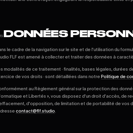
DONNÉES PERSONN
5
ns le cadre de la navigation sur le site et de l'utilisation du form
udio FLF est amené à collecter et traiter des données à caract
s modalités de ce traitement · finalités, bases légales, durées 
ercice de vos droits · sont détaillées dans notre
Politique de con
nformément au Règlement général sur la protection des données
formatique et Libertés », vous disposez d'un droit d'accès, de rec
effacement, d'opposition, de limitation et de portabilité de vos
adresse
contact@flf.studio
.