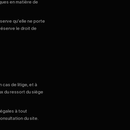
tiques en matière de
réserve qu'elle ne porte
réserve le droit de
 cas de litige, et à
x du ressort du siège
légales à tout
onsultation du site.