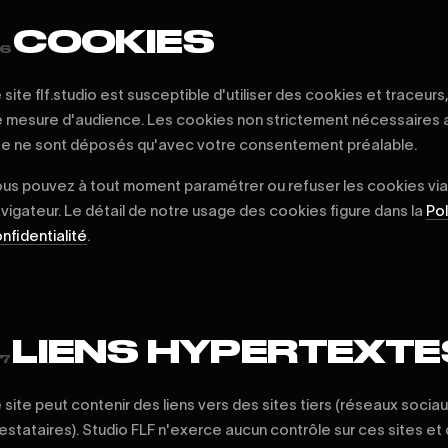
COOKIES
6
 site flf.studio est susceptible d'utiliser des cookies et traceur
 mesure d'audience. Les cookies non strictement nécessaires 
te ne sont déposés qu'avec votre consentement préalable.
us pouvez à tout moment paramétrer ou refuser les cookies via
vigateur. Le détail de notre usage des cookies figure dans la
Pol
nfidentialité
.
LIENS HYPERTEXTE
7
 site peut contenir des liens vers des sites tiers (réseaux sociau
estataires). Studio FLF n'exerce aucun contrôle sur ces sites et